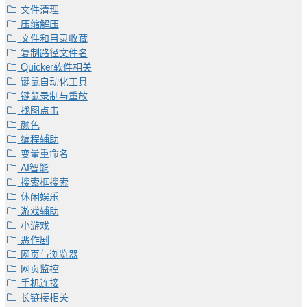
文件清理
压缩解压
文件和目录收藏
复制路径文件名
Quicker软件相关
键鼠自动化工具
键鼠录制与重放
找图点击
颜色
编程辅助
变量重命名
AI智能
搜索框搜索
休闲娱乐
游戏辅助
小游戏
恶作剧
网页与浏览器
网页监控
手机连接
长链接相关