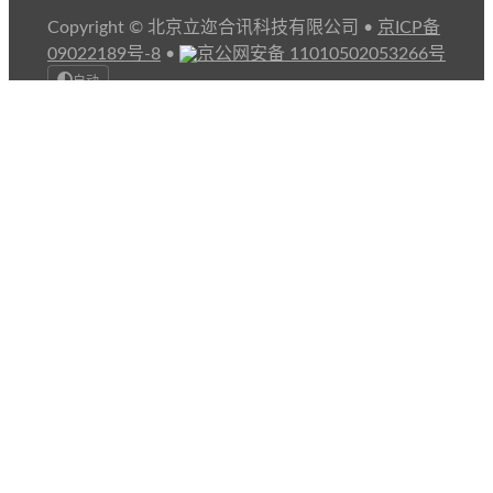
Copyright © 北京立迩合讯科技有限公司
•
京ICP备
09022189号-8
•
京公网安备 11010502053266号
自动