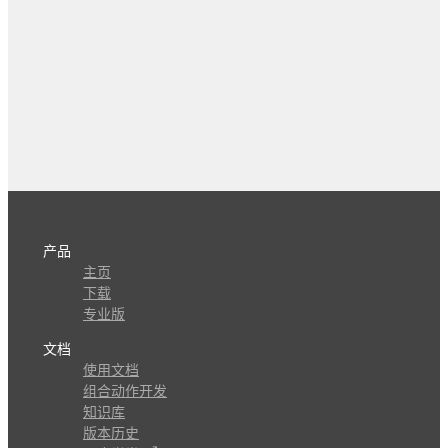
产品
主页
下载
专业版
文档
使用文档
组合动作开发
知识库
版本历史