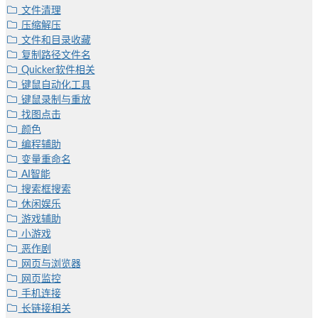
文件清理
压缩解压
文件和目录收藏
复制路径文件名
Quicker软件相关
键鼠自动化工具
键鼠录制与重放
找图点击
颜色
编程辅助
变量重命名
AI智能
搜索框搜索
休闲娱乐
游戏辅助
小游戏
恶作剧
网页与浏览器
网页监控
手机连接
长链接相关