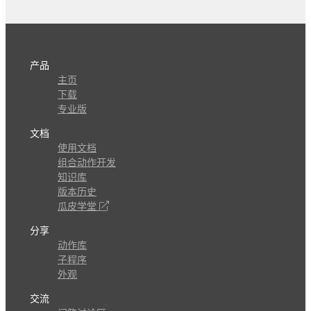
产品
主页
下载
专业版
文档
使用文档
组合动作开发
知识库
版本历史
瓜皮学堂
分享
动作库
子程序
外观
交流