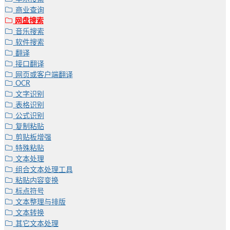
商业查询
网盘搜索
音乐搜索
软件搜索
翻译
接口翻译
网页或客户端翻译
OCR
文字识别
表格识别
公式识别
复制粘贴
剪贴板增强
特殊粘贴
文本处理
组合文本处理工具
粘贴内容变换
标点符号
文本整理与排版
文本转换
其它文本处理