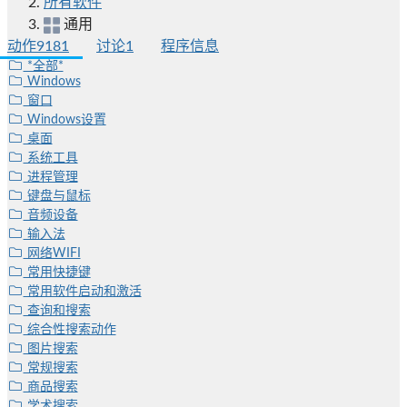
所有软件
通用
动作
9181
讨论
1
程序信息
*全部*
Windows
窗口
Windows设置
桌面
系统工具
进程管理
键盘与鼠标
音频设备
输入法
网络WIFI
常用快捷键
常用软件启动和激活
查询和搜索
综合性搜索动作
图片搜索
常规搜索
商品搜索
学术搜索